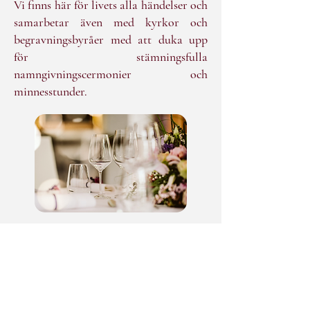
Vi finns här för livets alla händelser och
samarbetar även med kyrkor och
begravningsbyråer med att duka upp
för stämningsfulla
namngivningscermonier och
minnesstunder.