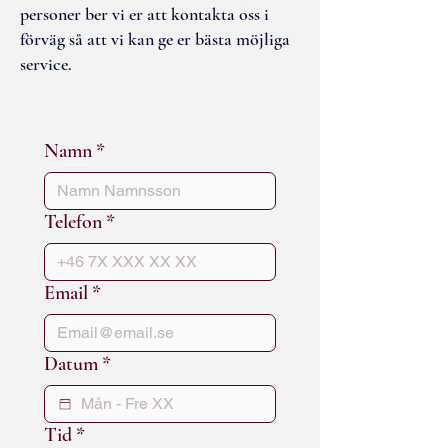
personer ber vi er att kontakta oss i
förväg så att vi kan ge er bästa möjliga
service.
Namn
*
Telefon
*
Email
*
Datum
*
Tid
*