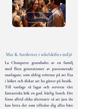
Event
Mat & Antikvitet i sekelskiftes miljö
La Choupette grundades av en familj
med flera generationer av passionerade
matlagare, som aldrig tröttnar på att fixa
i köket och älskar att ha gäster på besök. ​
Till vardags så lagar och serverar vårt
fantastiska kök en god, härlig lunch. Det
finns alltid olika alternativ så att just du
kan hitta det som tilltalar dig allra bäst