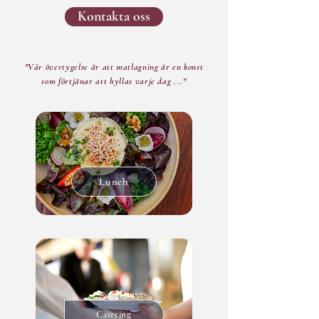
Kontakta oss
"Vår övertygelse är att matlagning är en konst
som förtjänar att hyllas varje dag ..."
Lunch
Catering