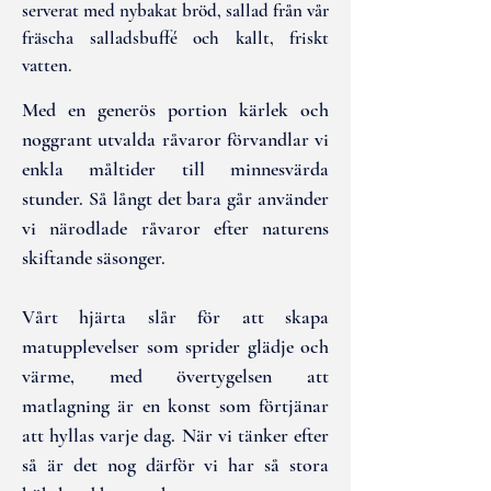
serverat med nybakat bröd, sallad från vår
fräscha salladsbuffé och kallt, friskt
vatten.
Med en generös portion kärlek och
noggrant utvalda råvaror förvandlar vi
enkla måltider till minnesvärda
stunder. Så långt det bara går använder
vi närodlade råvaror efter naturens
skiftande säsonger.
Vårt hjärta slår för att skapa
matupplevelser som sprider glädje och
värme, med övertygelsen att
matlagning är en konst som förtjänar
att hyllas varje dag. När vi tänker efter
så är det nog därför vi har så stora