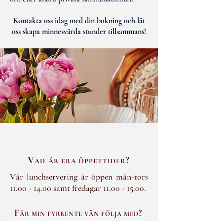
Kontakta oss idag med din bokning och låt
oss skapa minnesvärda stunder tillsammans!
V
?
AD
ÄR ERA ÖPPETTIDER
Vår lunchservering är öppen mån-tors
11.00 - 14.00
samt fredagar
11.00 - 15.00
.​
F
?
ÅR MIN FYRBENTE VÄN FÖLJA MED