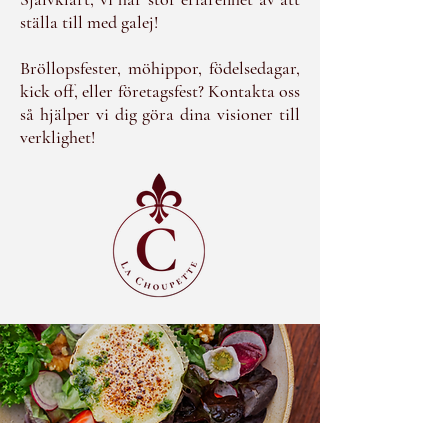
ställa till med galej!
Bröllopsfester, möhippor, födelsedagar,
kick off, eller företagsfest? Kontakta oss
så hjälper vi dig göra dina visioner till
verklighet!