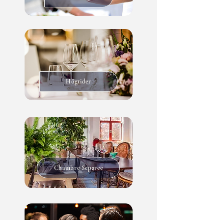
Högtider
Chambre Separee