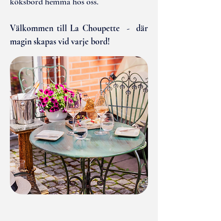
köksbord hemma hos oss.
Välkommen till La Choupette - där
magin skapas vid varje bord!